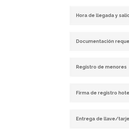
Hora de llegada y sali
Documentación reque
Registro de menores
Firma de registro hot
Entrega de llave/tarj