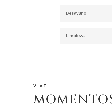
Desayuno
Limpieza
VIVE
MOMENTOS