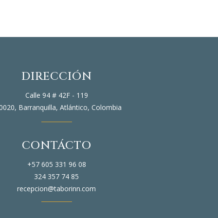
DIRECCIÓN
Calle 94 # 42F - 119
0020,
Barranquilla,
Atlántico,
Colombia
CONTÁCTO
+57 605 331 96 08
324 357 74 85
recepcion@taborinn.com