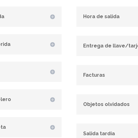
da
Hora de salida
rida
Entrega de llave/tarj
Facturas
elero
Objetos olvidados
eta
Salida tardía