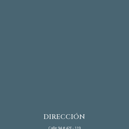
DIRECCIÓN
Calle 94 # 42F - 119