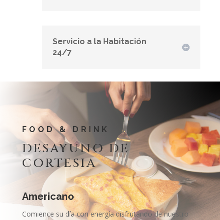
Servicio a la Habitación
24/7
FOOD & DRINK
DESAYUNO DE
CORTESIA
Americano
Comience su día con energía disfrutando de nuestro