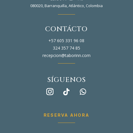
080020,
Barranquilla,
Atlántico,
Colombia
CONTÁCTO
+57 605 331 96 08
324 357 74 85
recepcion@taborinn.com
SÍGUENOS
RESERVA AHORA