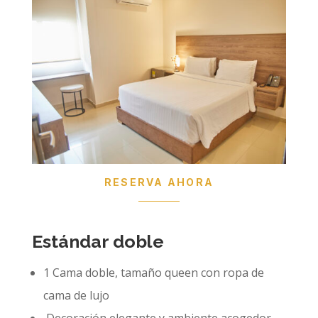
RESERVA AHORA
Estándar doble
1 Cama doble, tamaño queen con ropa de
cama de lujo
Decoración elegante y ambiente acogedor