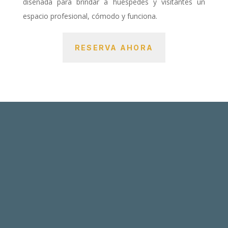
diseñada para brindar a huéspedes y visitantes un
espacio profesional, cómodo y funciona.
RESERVA AHORA