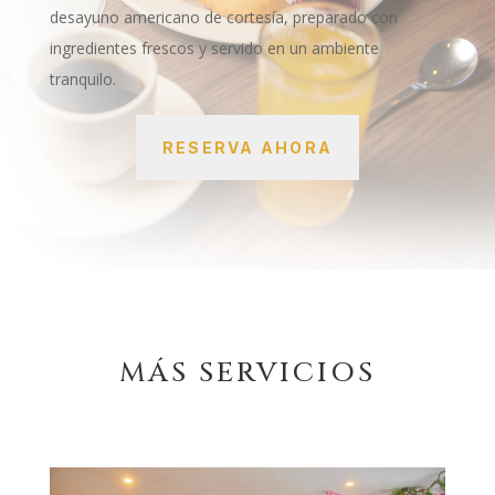
desayuno americano de cortesía, preparado con
ingredientes frescos y servido en un ambiente
tranquilo.
RESERVA AHORA
MÁS SERVICIOS