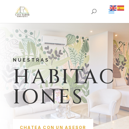
NUESTRAS
HABITAC
IONES
CHATEA CON UN ASESOR